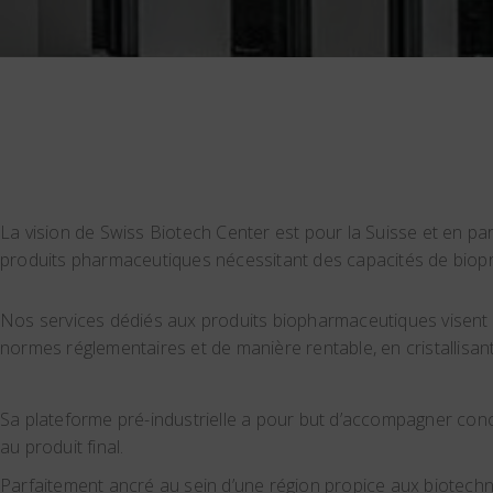
La vision de Swiss Biotech Center est pour la Suisse et en part
produits pharmaceutiques nécessitant des capacités de biop
Nos services dédiés aux produits biopharmaceutiques visent
normes réglementaires et de manière rentable, en cristallisan
Sa plateforme pré-industrielle a pour but d’accompagner concr
au produit final.
Parfaitement ancré au sein d’une région propice aux biotechno