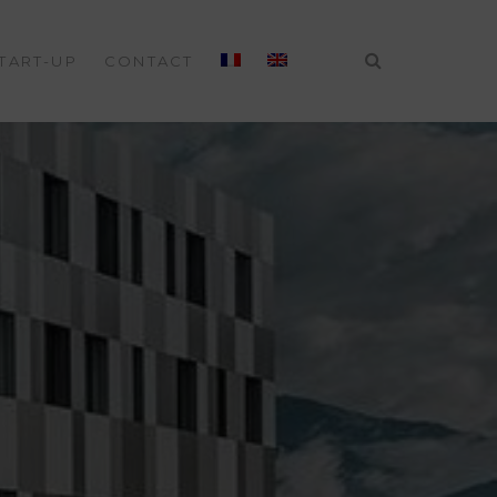
START-UP
CONTACT