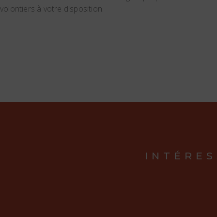
volontiers à votre disposition.
INTÉRES