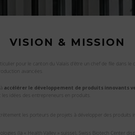
VISION & MISSION
iculier pour le canton du Valais d’être un chef de file dans le
roduction avancées.
 à
accélérer le développement de produits innovants v
t les idées des entrepreneurs en produits.
ètement les porteurs de projets à développer des produits inn
logies (la « Health Valley » suisse), Swiss Biotech Center di