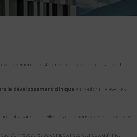
 développement, la distribution et la commercialisation de
ers le développement clinique
en conformité avec les
ovants, dans les meilleures conditions possibles, de l’idée
spose d’un réseau et de compétences étendus, qu’il met