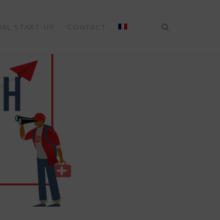
IAL START-UP
CONTACT