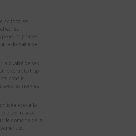
 se focalise
ffet, les
s produits phares
sur le domaine se
r la qualité de ses
ielle, la start-up
ets dans le
té avec les normes
on idéale pour la
endre son réseau.
ur le domaine de la
oppement et